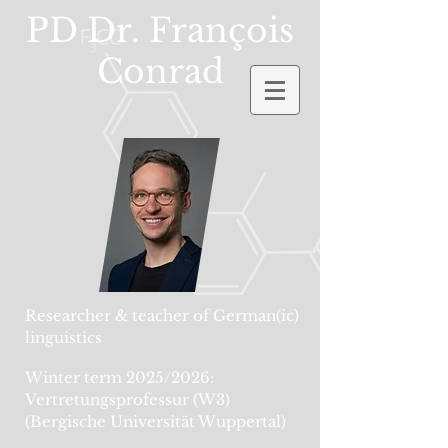
PD Dr. Fran
ç
ois
Conrad
Researcher & teacher of German(ic)
linguistics
Winter term 2025/2026:
Vertretungsprofessur (W3)
(Bergische Universität Wuppertal)