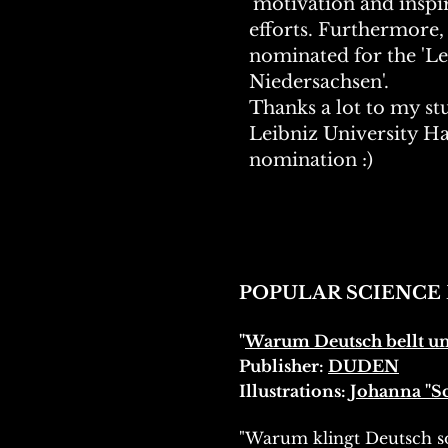
'motivation and inspi
efforts. Furthermore, 
nominated for the 'Le
Niedersachsen'.
Thanks a lot to my st
Leibniz University Ha
nomination :)
POPULAR SCIENCE
"
Warum Deutsch bellt un
Publisher:
DUDEN
Illustrations:
Johanna "S
"Warum klingt Deutsch so