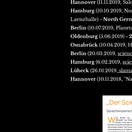
Hannover
(11.11.2019, S
Hamburg
(10.10.2019, N
Laeiszhalle)
- North Ge
Berlin
(10.07.2019, Plane
Oldenburg
(5.06.2019)
- 
Osnabrück
(10.04.2019, 
Berlin
(20.03.2019,
scien
Hamburg
(6.02.2019,
sci
Lübeck
(26.01.2019,
slam
Hannover
(10.11.2018, "N