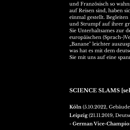
und Französisch so wahns
auf Reisen sind, haben s
einmal gestellt. Begleite
und Strumpf auf ihrer g
Sie Unterhaltsames zur 
europäischen (Sprach-)Ver
„Banane" leichter auszusp
was hat es mit dem deuts
Sie mit uns auf eine spa
SCIENCE SLAMS [sel
Köln
(5.10.2022, Gebäude
Leipzig
(21.11.2019, Deut
- German Vice-Champi