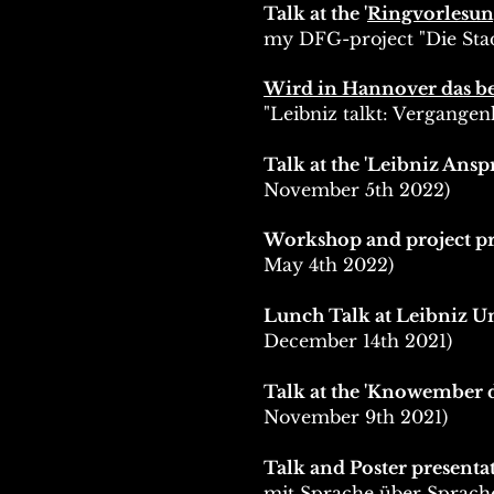
Talk at the
'
Ringvorlesun
my DFG-project "Die Stad
Wird in Hannover das be
"Leibniz talkt: Vergangen
Talk at the 'Leibniz Ans
November 5th 2022)
Workshop and project pres
May 4th 2022)
Lunch Talk at Leibniz U
December 14th 2021)
Talk at the 'Knowember 
November 9th 2021)
Talk and Poster present
mit Sprache über Sprache"