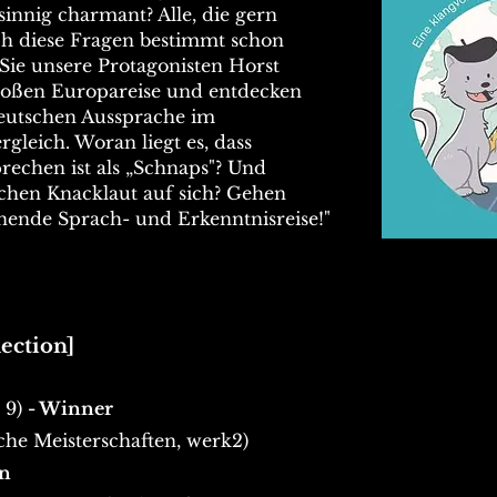
innig charmant? Alle, die gern
ich diese Fragen bestimmt schon
n Sie unsere Protagonisten Horst
roßen Europareise und entdecken
deutschen Aussprache im
gleich. Woran liegt es, dass
rechen ist als „Schnaps"? Und
chen Knacklaut auf sich? Gehen
nnende Sprach- und Erkenntnisreise!"
ection]
 9)
- Winner
sche Meisterschaften, werk2)
on