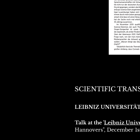
SCIENTIFIC TRANS
LEIBNIZ UNIVERSIT
Talk at the '
Leibniz Univ
Hannovers", December 1s